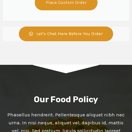
Place Custom Order
Let's Chat Here Before You Order
Our Food Policy
Phasellus hendrerit. Pellentesque aliquet nibh nec
urna. In nisi neque, aliquet vel, dapibus id, mattis
vel, nisi. Sed pretium, ligula sollicitudin laoreet