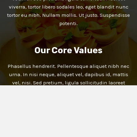
viverra, tortor libero sodales leo, eget blandit nunc
tortor eu nibh. Nullam mollis. Ut justo. Suspendisse
potenti.
Our Core Values
Phasellus hendrerit. Pellentesque aliquet nibh nec
urna. In nisi neque, aliquet vel, dapibus id, mattis
vel, nisi. Sed pretium, ligula sollicitudin laoreet
viverra, tortor libero sodales leo, eget blandit nunc
tortor eu nibh. Nullam mollis. Ut justo. Suspendisse
potenti.